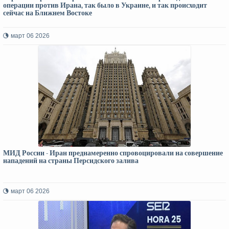
операции против Ирана, так было в Украине, и так происходит
сейчас на Ближнем Востоке
март 06 2026
МИД России - Иран преднамеренно спровоцировали на совершение
нападений на страны Персидского залива
март 06 2026