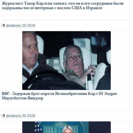
Журналист Такер Карлсон заявил, что он и его сотрудники были
задержаны после интервью с послом США в Израиле
февраль 20 2026
BBC - Задержан брат короля Великобритании Карл III Эндрю
Маунтбаттен-Виндзор
февраль 20 2026