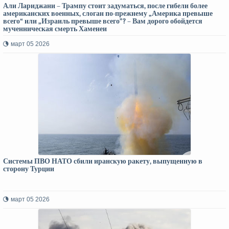
Али Лариджани – Трампу стоит задуматься, после гибели более
американских военных, слоган по-прежнему „Америка превыше
всего“ или „Израиль превыше всего”? – Вам дорого обойдется
мученническая смерть Хаменеи
март 05 2026
Системы ПВО НАТО сбили иранскую ракету, выпущенную в
сторону Турции
март 05 2026