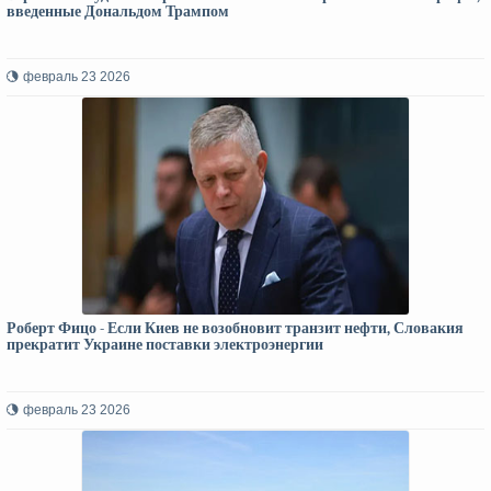
введенные Дональдом Трампом
февраль 23 2026
Роберт Фицо - Если Киев не возобновит транзит нефти, Словакия
прекратит Украине поставки электроэнергии
февраль 23 2026