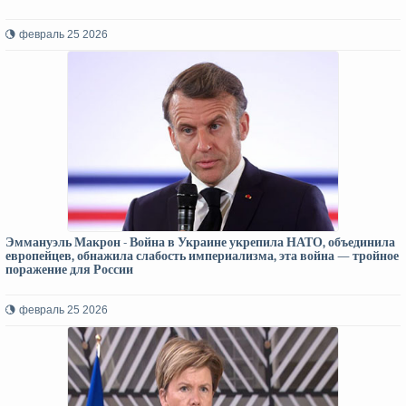
февраль 25 2026
Эммануэль Макрон - Война в Украине укрепила НАТО, объединила
европейцев, обнажила слабость империализма, эта война — тройное
поражение для России
февраль 25 2026