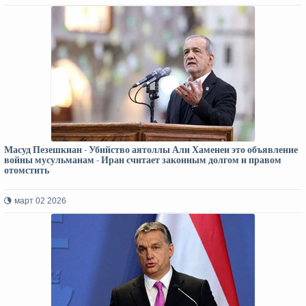
Масуд Пезешкиан - Убийство аятоллы Али Хаменеи это объявление
войны мусульманам - Иран считает законным долгом и правом
отомстить
март 02 2026