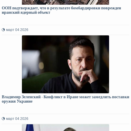
ООН подтверждает, что в результате бомбардировки поврежден
иранский ядерный объект
март 04 2026
Владимир Зеленский - Конфликт в Иране может замедлить поставки
оружия Украине
март 04 2026