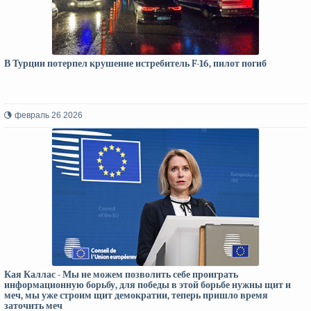
В Турции потерпел крушение истребитель F-16, пилот погиб
февраль 26 2026
Кая Каллас - Мы не можем позволить себе проиграть
информационную борьбу, для победы в этой борьбе нужны щит и
меч, мы уже строим щит демократии, теперь пришло время
заточить меч