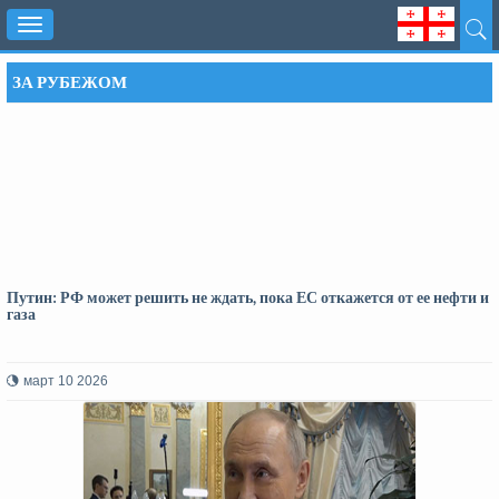
Toggle
navigation
ЗА РУБЕЖОМ
Путин: РФ может решить не ждать, пока ЕС откажется от ее нефти и
газа
март 10 2026