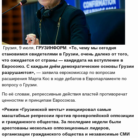
Грузия, 9 июля,
ГРУЗИНФОРМ
.
«То, чему мы сегодня
становимся свидетелями в Грузии, очень далеко от того,
что ожидается от страны — кандидата на вступление в
Евросоюз. С каждым днём демократические основы Грузии
разрушаются»,
— заявила еврокомиссар по вопросам
расширения Марта Кос в ходе дебатов в Европарламенте по
вопросу о Грузии.
По её словам, репрессивные действия властей противоречат
ценностям и принципам Евросоюза.
«Режим «Грузинской мечты» инициировал самые
масштабные репрессии против проевропейской оппозиции
и гражданского общества. За последние недели были
арестованы несколько оппозиционных лидеров,
организации гражданского общества и независимые СМИ