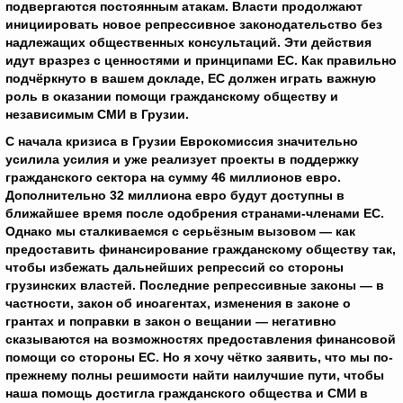
подвергаются постоянным атакам. Власти продолжают
инициировать новое репрессивное законодательство без
надлежащих общественных консультаций. Эти действия
идут вразрез с ценностями и принципами ЕС. Как правильно
подчёркнуто в вашем докладе, ЕС должен играть важную
роль в оказании помощи гражданскому обществу и
независимым СМИ в Грузии.
С начала кризиса в Грузии Еврокомиссия значительно
усилила усилия и уже реализует проекты в поддержку
гражданского сектора на сумму 46 миллионов евро.
Дополнительно 32 миллиона евро будут доступны в
ближайшее время после одобрения странами-членами ЕС.
Однако мы сталкиваемся с серьёзным вызовом — как
предоставить финансирование гражданскому обществу так,
чтобы избежать дальнейших репрессий со стороны
грузинских властей. Последние репрессивные законы — в
частности, закон об иноагентах, изменения в законе о
грантах и поправки в закон о вещании — негативно
сказываются на возможностях предоставления финансовой
помощи со стороны ЕС. Но я хочу чётко заявить, что мы по-
прежнему полны решимости найти наилучшие пути, чтобы
наша помощь достигла гражданского общества и СМИ в