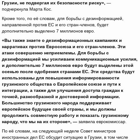
Грузии, не подвергая их безопасности риску»,
—
подчеркнула Марта Кос.
Кроме того, по её словам, для борьбы с дезинформацией,
направленной против ЕС и его стран-членов, будет
дополнительно выделено 7 миллионов евро.
«Вы также знаете о дезинформационных кампаниях и
нарративах против Евросоюза и его стран-членов. Эти
атаки совершенно неприемлемы. Для борьбы с
дезинформацией мы усиливаем коммуникационные усилия,
и дополнительно 7 миллионов евро будут выделены этой
осенью после одобрения странами ЕС. Эти средства будут
использованы для повышения информированности
грузинского общества о Европейском союзе и пути к
интеграции, а также для улучшения доступа граждан к
точной, разнообразной и достоверной информации.
Большинство грузинского народа поддерживает
европейское будущее своей страны, и мы должны
продолжить совместную работу и показать грузинскому
народу, что мы на их стороне», —
заявила еврокомиссар.
По её словам, на следующей неделе Совет министров
иностранных дел ЕС обсудит ситуацию в Грузии, в том числе