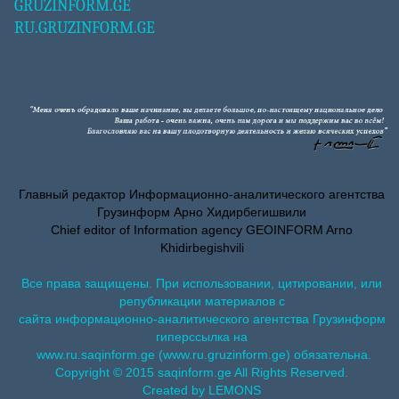
GRUZINFORM.GE
RU.GRUZINFORM.GE
Главный редактор Информационно-аналитического агентства
Грузинформ Арно Хидирбегишвили
Chief editor of Information agency GEOINFORM Arno
Khidirbegishvili
Все права защищены. При использовании, цитировании, или
републикации материалов с
сайта информационно-аналитического агентства Грузинформ
гиперссылка на
www.ru.saqinform.ge (www.ru.gruzinform.ge) обязательна.
Copyright © 2015 saqinform.ge All Rights Reserved.
Created by LEMONS