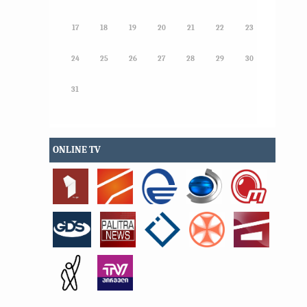
17
18
19
20
21
22
23
24
25
26
27
28
29
30
31
ONLINE TV