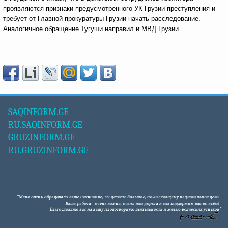
проявляются признаки предусмотренного УК Грузии преступления и
требует от Главной прокуратуры Грузии начать расследование.
Аналогичное обращение Тугуши направил и МВД Грузии.
SAQINFORM.GE
RU.SAQINFORM.GE
GRUZINFORM.GE
RU.GRUZINFORM.GE