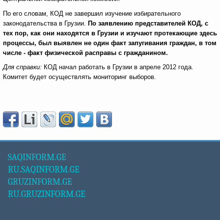
По его словам, КОД не завершил изучение избирательного
законодательства в Грузии.
По заявлению представителей КОД, с
тех пор, как они находятся в Грузии и изучают протекающие здесь
процессы, был выявлен не один факт запугивания граждан, в том
числе - факт физической расправы с гражданином.
Для справки:
КОД начал работать в Грузии в апреле 2012 года.
Комитет будет осуществлять мониторинг выборов.
SAQINFORM.GE
RU.SAQINFORM.GE
GRUZINFORM.GE
RU.GRUZINFORM.GE