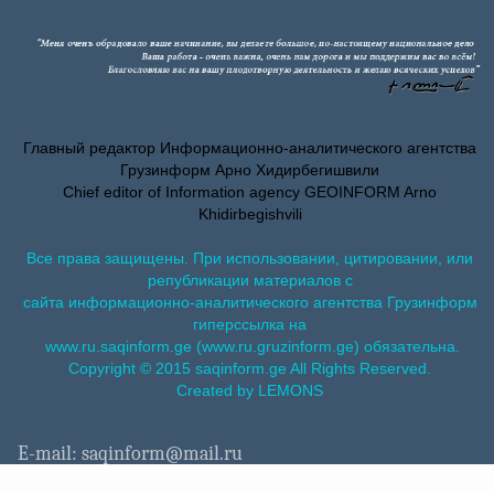
Главный редактор Информационно-аналитического агентства
Грузинформ Арно Хидирбегишвили
Chief editor of Information agency GEOINFORM Arno
Khidirbegishvili
Все права защищены. При использовании, цитировании, или
републикации материалов с
сайта информационно-аналитического агентства Грузинформ
гиперссылка на
www.ru.saqinform.ge (www.ru.gruzinform.ge) обязательна.
Copyright © 2015 saqinform.ge All Rights Reserved.
Created by LEMONS
E-mail: saqinform@mail.ru