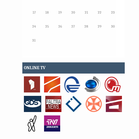
17
18
19
20
21
22
23
24
25
26
27
28
29
30
31
ONLINE TV