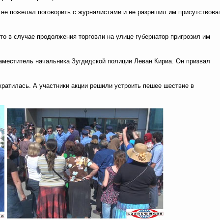
не пожелал поговорить с журналистами и не разрешил им присутствова
то в случае продолжения торговли на улице губернатор пригрозил им
аместитель начальника Зугдидской полиции Леван Кириа. Он призвал
екратилась. А участники акции решили устроить пешее шествие в