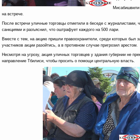
Мисабишвили 
на встрече.
После встречи уличные торговцы отметили в беседе с журналистами, ч
санкциями и разъяснил, что оштрафует каждого на 500 лари.
Вместе с тем, на акцию пришли правоохранители, среди которых был з
участников акции разойтись, а в противном случае пригрозил арестом.
Несмотря на угрозу, акция уличных торговцев у здания губернии не пр
направление Тбилиси, чтобы просить о помощи центральную власть.