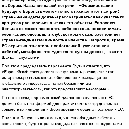
выбором. Название нашей встречи – «Формирование
будущего Европы вместе» точно отражает этот настрой:
страны-кандидаты должны рассматриваться как участники
процесса расширения, а не как его объекты. Евросоюз
больше не может позволить себе роскошь воспринимать
себя как эксклюзивный клуб, который оказывает или нет
странам-кандидатам «милость» членства. Напротив, время
ЕС серьезно отнестись к собственной, уже ставшей
избитой, метафоре, что «для танго нужны двое
»», - заявил
Шалва Папуашвили.
При этом председатель парламента Грузии отметил, что
«Европейский союз должен воспринимать расширение как
историческую возможность обновления и возвращения
глобального лидерства, а не как бремя или акт
благотворительности, как это представляют некоторые».
По его словам, парламентский диалог по вступлению в ЕС
должен быть платформой для практического сотрудничества,
совместных инициатив и формирования общего послания к ЕС.
При этом Папуашвили отметил, что «необходимо избежать
впечатления, будто страны-кандидаты являются конкурентами