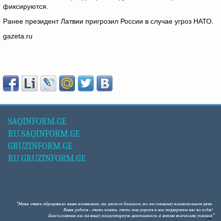
фиксируются.
Ранее президент Латвии пригрозил России в случае угроз НАТО.
gazeta.ru
SAQINFORM.GE
RU.SAQINFORM.GE
GRUZINFORM.GE
RU.GRUZINFORM.GE