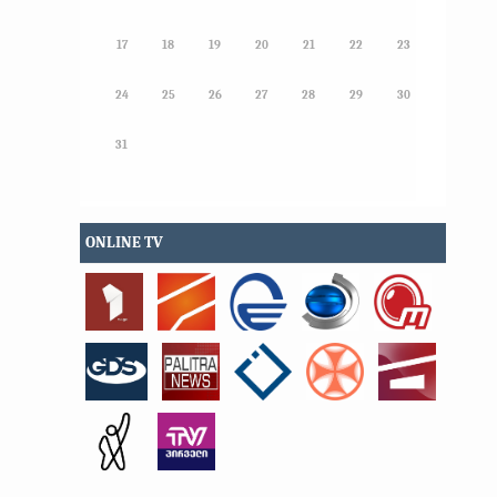
17
18
19
20
21
22
23
24
25
26
27
28
29
30
31
ONLINE TV