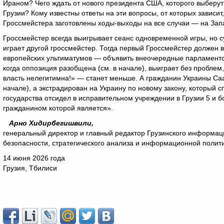
Ираном? Чего ждать от нового президента США, которого выберут
Грузии? Кому известны ответы на эти вопросы, от которых зависит
Гроссмейстера заготовлены ходы-выходы на все случаи — на Запад
Гроссмейстер всегда выигрывает сеанс одновременной игры, но су
играет другой гроссмейстер. Тогда первый Гроссмейстер должен
европейских ультиматумов — объявить внеочередные парламентс
когда оппозиция разобщена (см. в начале), выиграет без пробл
власть нелегитимна!» — станет меньше. А гражданин Украины Саа
начале), а экстрадирован на Украину по новому закону, который 
государства отсидел в исправительном учреждении в Грузии 5 и б
гражданином которой является».
Арно Хидирбегишвили,
генеральный директор и главный редактор Грузинского информац
безопасности, стратегического анализа и информационной полити
14 июня 2026 года
Грузия, Тбилиси