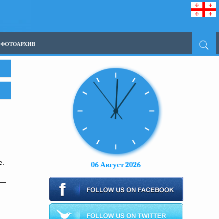
ФОТОАРХИВ
е.
06 Август 2026
 —