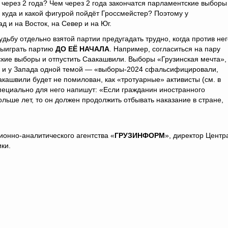
 через 2 года? Чем через 2 года закончатся парламентские выборы
, куда и какой фигурой пойдёт Гроссмейстер? Поэтому у
 и на Восток, на Север и на Юг.
дьбу отдельно взятой партии предугадать трудно, когда против нег
 выиграть партию
ДО ЕЁ НАЧАЛА
. Например, согласиться на пару
кие выборы и отпустить Саакашвили. Выборы «Грузинская мечта»,
ем, и у Запада одной темой — «выборы-2024 сфальсифицировали,
кашвили будет не помилован, как «тротуарные» активисты (см. в
специально для него напишут: «Если гражданин иностранного
ольше лет, то он должен продолжить отбывать наказание в стране,
ионно-аналитического агентства «
ГРУЗИНФОРМ
», директор Центр
ки.