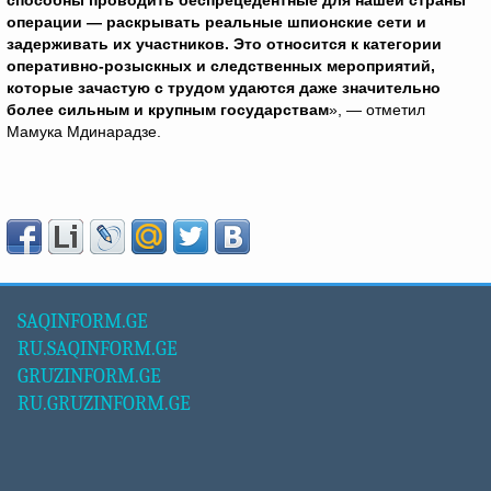
способны проводить беспрецедентные для нашей страны
операции — раскрывать реальные шпионские сети и
задерживать их участников. Это относится к категории
оперативно-розыскных и следственных мероприятий,
которые зачастую с трудом удаются даже значительно
более сильным и крупным государствам
», — отметил
Мамука Мдинарадзе.
SAQINFORM.GE
RU.SAQINFORM.GE
GRUZINFORM.GE
RU.GRUZINFORM.GE