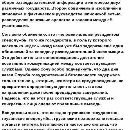
сборе разведывательной информации в интересах двух
различных государств. Второй обвиняемый изобличён в
шпионаже и фактическом руководстве шпионской сетью,
распределяя денежные средства и задания между её
участниками.
Согласно обвинению, этот человек являлся резидентом
спецслужбы того же государства, в пользу которого
несколько недель назад нами уже был задержан ещё один
обвиняемый за передачу разведывательной информации.
Это действительно сопровождалось достаточно
позитивной коммуникацией между соответствующими
службами. Однако хочу особо подчеркнуть, что два дня
назад Служба государственной безопасности задержала
только тех лиц, которые, несмотря на предупреждение, не
прекратили определённую деятельность в этом
направлении даже после предыдущих задержаний.
Надеюсь, что на этот раз соответствующие службы и
конкретные лица сделают правильные выводы.
Все должны знать, что сегодня грузинское государство,
грузинские спецслужбы, грузинские правоохранительные
органы и система безопасности настолько сильны, что