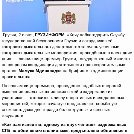
Грузия, 2 июня,
ГРУЗИНФОРМ
. «Хочу поблагодарить Службу
государственной безопасности Грузии и сотрудников её
контрразведывательного департамента за очень успешные
контрразведывательные мероприятия, проведённые в последние
дни», — заявил вице-премьер Грузии, государственный министр
по вопросам координации деятельности правоохранительных
органов
Мамука Мдинарадзе
на брифинге в администрации
правительства.
По словам вице-премьера, проведение подобных операций —
выявление реальных шпионских сетей и задержание их
участников — относится к числу оперативных и следственных
мероприятий, которые зачастую представляют серьёзную
сложность даже для гораздо более крупных и сильных
государств.
«
Как вам известно, одному из двух человек, задержанных
СГБ по обвинению в шпионаже, предъявлено обвинение в