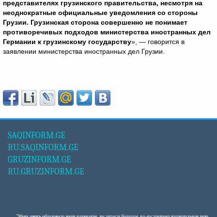
представителях грузинского правительства, несмотря на
неоднократные официальные уведомления со стороны
Грузии. Грузинская сторона совершенно не понимает
противоречивых подходов министерства иностранных дел
Германии к грузинскому государству
», — говорится в
заявлении министерства иностранных дел Грузии.
SAQINFORM.GE
RU.SAQINFORM.GE
GRUZINFORM.GE
RU.GRUZINFORM.GE