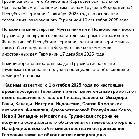
Грузии заявляет, что
Александр Картозия
был назначен
Чрезвычайным и Полномочным послом Грузии в Федеративной
Республике Германия 1 октября 2025 года на основании
соглашения, заключенного Германией 10 сентября 2025 года.
По данным министерства, Чрезвычайный и Полномочный посол
Грузии еще не вручил свои верительные грамоты президенту
Федеративной Республики Германия, хотя копии верительных
грамот были переданы в Федеральное министерство
иностранных дел Германии 17 декабря 2025 года.
В министерстве иностранных дел Грузии отмечают, что
грузинская сторона не получила официального объяснения от
немецкой стороны.
«
Как нам известно, с 1 октября 2025 года по настоящее
время президент Германии принял верительные грамоты от
вновь назначенных послов Ливана, Бахрейна, Эквадора,
Ганы, Канады, Нигерии, Индонезии, Союза Коморских
островов, Филиппин, Демократической Республики Конго,
Новой Зеландии и Монголии. Грузинская сторона не
получила официального объяснения от немецкой стороны.
На официальном сайте министерства иностранных дел
Германии также не обновляется информация о