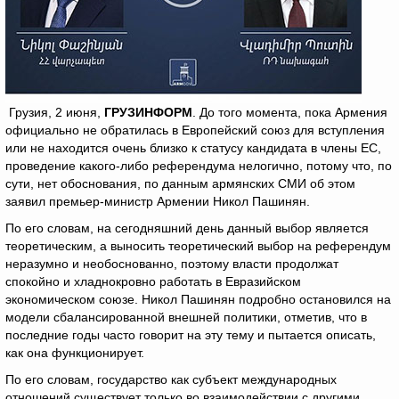
Грузия, 2 июня,
ГРУЗИНФОРМ
. До того момента, пока Армения
официально не обратилась в Европейский союз для вступления
или не находится очень близко к статусу кандидата в члены ЕС,
проведение какого-либо референдума нелогично, потому что, по
сути, нет обоснования, по данным армянских СМИ об этом
заявил премьер-министр Армении Никол Пашинян.
По его словам, на сегодняшний день данный выбор является
теоретическим, а выносить теоретический выбор на референдум
неразумно и необоснованно, поэтому власти продолжат
спокойно и хладнокровно работать в Евразийском
экономическом союзе. Никол Пашинян подробно остановился на
модели сбалансированной внешней политики, отметив, что в
последние годы часто говорит на эту тему и пытается описать,
как она функционирует.
По его словам, государство как субъект международных
отношений существует только во взаимодействии с другими