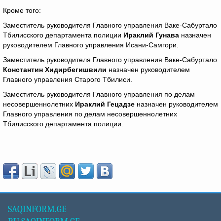
Кроме того:
Заместитель руководителя Главного управления Ваке-Сабуртало
Тбилисского департамента полиции
Ираклий Гунава
назначен
руководителем Главного управления Исани-Самгори.
Заместитель руководителя Главного управления Ваке-Сабуртало
Константин Хидирбегишвили
назначен руководителем
Главного управления Старого Тбилиси.
Заместитель руководителя Главного управления по делам
несовершеннолетних
Ираклий Гецадзе
назначен руководителем
Главного управления по делам несовершеннолетних
Тбилисского департамента полиции.
SAQINFORM.GE