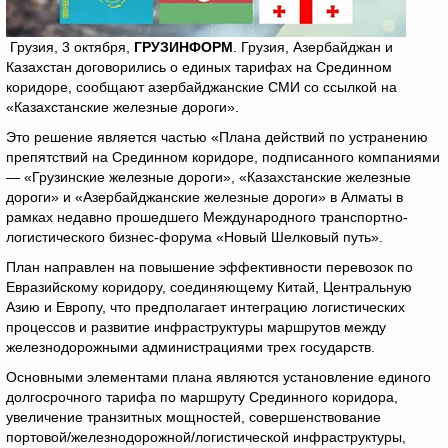
Грузия, 3 октября,
ГРУЗИНФОРМ
. Грузия, Азербайджан и
Казахстан договорились о единых тарифах на Срединном
коридоре, сообщают азербайджанские СМИ со ссылкой на
«Казахстанские железные дороги».
Это решение является частью «Плана действий по устранению
препятствий на Срединном коридоре, подписанного компаниями
— «Грузинские железные дороги», «Казахстанские железные
дороги» и «Азербайджанские железные дороги» в Алматы в
рамках недавно прошедшего Международного транспортно-
логистического бизнес-форума «Новый Шелковый путь».
План направлен на повышение эффективности перевозок по
Евразийскому коридору, соединяющему Китай, Центральную
Азию и Европу, что предполагает интеграцию логистических
процессов и развитие инфраструктуры маршрутов между
железнодорожными администрациями трех государств.
Основными элементами плана являются установление единого
долгосрочного тарифа по маршруту Срединного коридора,
увеличение транзитных мощностей, совершенствование
портовой/железнодорожной/логистической инфраструктуры,