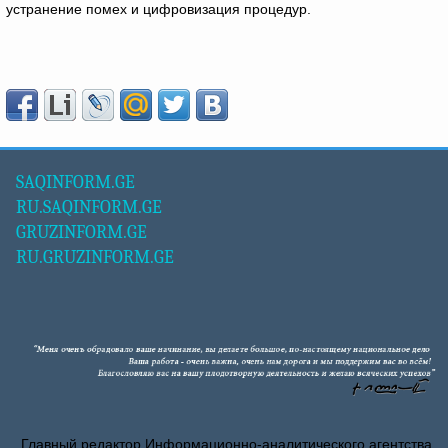
устранение помех и цифровизация процедур.
SAQINFORM.GE
RU.SAQINFORM.GE
GRUZINFORM.GE
RU.GRUZINFORM.GE
Главный редактор Информационно-аналитического агентства