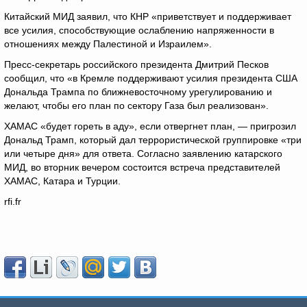
Китайский МИД заявил, что КНР «приветствует и поддерживает
все усилия, способствующие ослаблению напряженности в
отношениях между Палестиной и Израилем».
Пресс-секретарь российского президента Дмитрий Песков
сообщил, что «в Кремле поддерживают усилия президента США
Дональда Трампа по ближневосточному урегулированию и
желают, чтобы его план по сектору Газа был реализован».
ХАМАС «будет гореть в аду», если отвергнет план, — пригрозил
Дональд Трамп, который дал террористической группировке «три
или четыре дня» для ответа. Согласно заявлению катарского
МИД, во вторник вечером состоится встреча представителей
ХАМАС, Катара и Турции.
rfi.fr