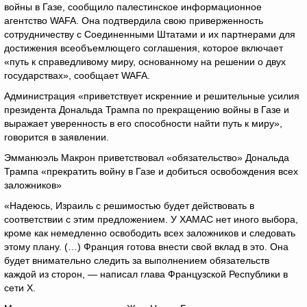
войны в Газе, сообщило палестинское информационное
агентство WAFA. Она подтвердила свою приверженность
сотрудничеству с Соединенными Штатами и их партнерами для
достижения всеобъемлющего соглашения, которое включает
«путь к справедливому миру, основанному на решении о двух
государствах», сообщает WAFA.
Администрация «приветствует искренние и решительные усилия
президента Дональда Трампа по прекращению войны в Газе и
выражает уверенность в его способности найти путь к миру»,
говорится в заявлении.
Эмманюэль Макрон приветствовал «обязательство» Дональда
Трампа «прекратить войну в Газе и добиться освобождения всех
заложников»
«Надеюсь, Израиль с решимостью будет действовать в
соответствии с этим предложением. У ХАМАС нет иного выбора,
кроме как немедленно освободить всех заложников и следовать
этому плану. (…) Франция готова внести свой вклад в это. Она
будет внимательно следить за выполнением обязательств
каждой из сторон, — написал глава Французской Республики в
сети Х.