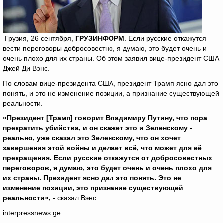
Грузия, 26 сентября,
ГРУЗИНФОРМ
. Если русские откажутся
вести переговоры добросовестно, я думаю, это будет очень и
очень плохо для их страны. Об этом заявил вице-президент США
Джей Ди Вэнс.
По словам вице-президента США, президент Трамп ясно дал это
понять, и это не изменение позиции, а признание существующей
реальности.
«Президент [Трамп] говорит Владимиру Путину, что пора
прекратить убийства, и он скажет это и Зеленскому -
реально, уже сказал это Зеленскому, что он хочет
завершения этой войны и делает всё, что может для её
прекращения. Если русские откажутся от добросовестных
переговоров, я думаю, это будет очень и очень плохо для
их страны. Президент ясно дал это понять. Это не
изменение позиции, это признание существующей
реальности», -
сказал Вэнс.
interpressnews.ge