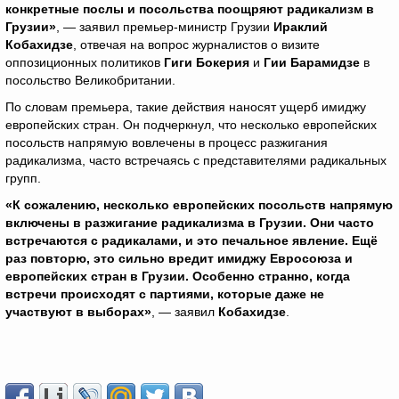
конкретные послы и посольства поощряют радикализм в
Грузии»
, — заявил премьер-министр Грузии
Ираклий
Кобахидзе
, отвечая на вопрос журналистов о визите
оппозиционных политиков
Гиги Бокерия
и
Гии Барамидзе
в
посольство Великобритании.
По словам премьера, такие действия наносят ущерб имиджу
европейских стран. Он подчеркнул, что несколько европейских
посольств напрямую вовлечены в процесс разжигания
радикализма, часто встречаясь с представителями радикальных
групп.
«К сожалению, несколько европейских посольств напрямую
включены в разжигание радикализма в Грузии. Они часто
встречаются с радикалами, и это печальное явление. Ещё
раз повторю, это сильно вредит имиджу Евросоюза и
европейских стран в Грузии. Особенно странно, когда
встречи происходят с партиями, которые даже не
участвуют в выборах»
, — заявил
Кобахидзе
.