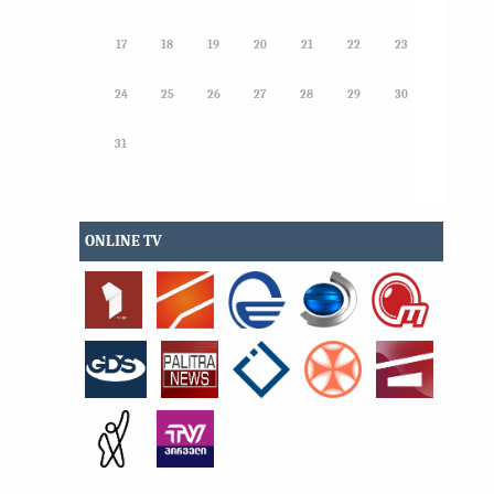
17
18
19
20
21
22
23
24
25
26
27
28
29
30
31
ONLINE TV