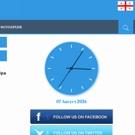
ФОТОАРХИВ
ёра
07 Август 2026