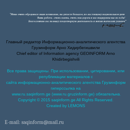
Главный редактор Информационно-аналитического агентства
Грузинформ Арно Хидирбегишвили
Chief editor of Information agency GEOINFORM Arno
Khidirbegishvili
Все права защищены. При использовании, цитировании, или
републикации материалов с
сайта информационно-аналитического агентства Грузинформ
гиперссылка на
www.ru.saqinform.ge (www.ru.gruzinform.ge) обязательна.
Copyright © 2015 saqinform.ge All Rights Reserved.
Created by LEMONS
E-mail: saqinform@mail.ru