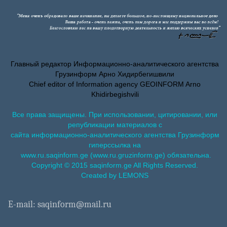
Главный редактор Информационно-аналитического агентства
Грузинформ Арно Хидирбегишвили
Chief editor of Information agency GEOINFORM Arno
Khidirbegishvili
Все права защищены. При использовании, цитировании, или
републикации материалов с
сайта информационно-аналитического агентства Грузинформ
гиперссылка на
www.ru.saqinform.ge (www.ru.gruzinform.ge) обязательна.
Copyright © 2015 saqinform.ge All Rights Reserved.
Created by LEMONS
E-mail: saqinform@mail.ru