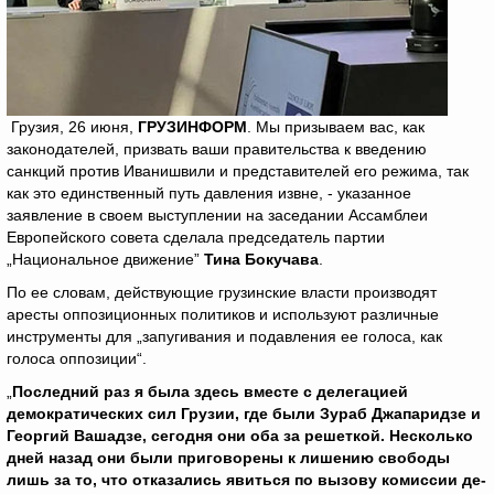
Грузия, 26 июня,
ГРУЗИНФОРМ
. Мы призываем вас, как
законодателей, призвать ваши правительства к введению
санкций против Иванишвили и представителей его режима, так
как это единственный путь давления извне, - указанное
заявление в своем выступлении на заседании Ассамблеи
Европейского совета сделала председатель партии
„Национальное движение”
Тина Бокучава
.
По ее словам, действующие грузинские власти производят
аресты оппозиционных политиков и используют различные
инструменты для „запугивания и подавления ее голоса, как
голоса оппозиции“.
„
Последний раз я была здесь вместе с делегацией
демократических сил Грузии, где были Зураб Джапаридзе и
Георгий Вашадзе, сегодня они оба за решеткой. Несколько
дней назад они были приговорены к лишению свободы
лишь за то, что отказались явиться по вызову комиссии де-