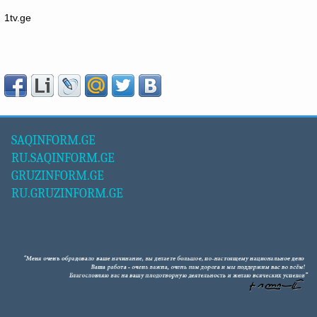
1tv.ge
SAQINFORM.GE
RU.SAQINFORM.GE
GRUZINFORM.GE
RU.GRUZINFORM.GE