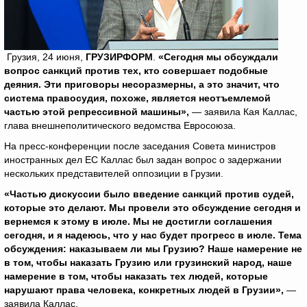
Грузия, 24 июня,
ГРУЗИРФОРМ
.
«Сегодня мы обсуждали
вопрос санкций против тех, кто совершает подобные
деяния. Эти приговоры несоразмерны, а это значит, что
система правосудия, похоже, является неотъемлемой
частью этой репрессивной машины»,
— заявила Кая Каллас,
глава внешнеполитического ведомства Евросоюза.
На пресс-конференции после заседания Совета министров
иностранных дел ЕС Каллас был задан вопрос о задержании
нескольких представителей оппозиции в Грузии.
«Частью дискуссии было введение санкций против судей,
которые это делают. Мы провели это обсуждение сегодня и
вернемся к этому в июле. Мы не достигли соглашения
сегодня, и я надеюсь, что у нас будет прогресс в июле. Тема
обсуждения: наказываем ли мы Грузию? Наше намерение не
в том, чтобы наказать Грузию или грузинский народ, наше
намерение в том, чтобы наказать тех людей, которые
нарушают права человека, конкретных людей в Грузии»,
—
заявила Каллас.