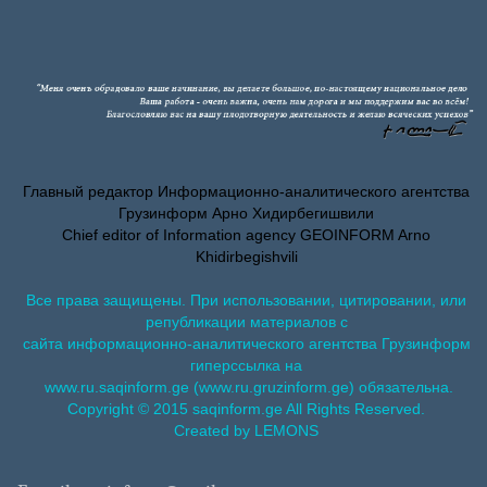
Главный редактор Информационно-аналитического агентства
Грузинформ Арно Хидирбегишвили
Chief editor of Information agency GEOINFORM Arno
Khidirbegishvili
Все права защищены. При использовании, цитировании, или
републикации материалов с
сайта информационно-аналитического агентства Грузинформ
гиперссылка на
www.ru.saqinform.ge (www.ru.gruzinform.ge) обязательна.
Copyright © 2015 saqinform.ge All Rights Reserved.
Created by LEMONS