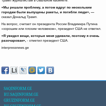
Трамп журналистам в Овальном кабинете.
«Мы решали проблему, а потом вдруг по нескольким
городам были выпущены ракеты, и погибли люди», —
сказал Дональд Трамп.
На вопрос, считает он президента России Владимира Путина
«хорошим или плохим человеком», президент США не ответил.
«Я увидел вещи, которые меня удивили, поэтому я очень
разочарован»,
- отметил президент США.
interpressnews.ge
SAQINFORM.GE
RU.SAQINFORM.GE
GRUZINFORM.GE