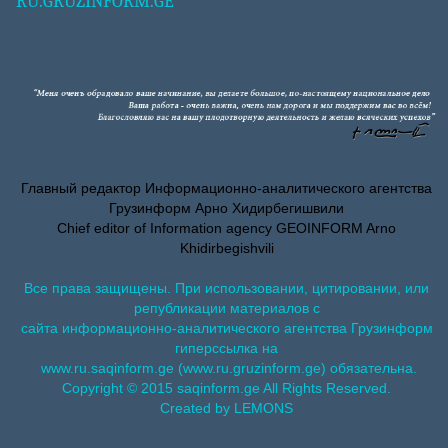
RU.GRUZINFORM.GE
Главный редактор Информационно-аналитического агентства
Грузинформ Арно Хидирбегишвили
Chief editor of Information agency GEOINFORM Arno
Khidirbegishvili
Все права защищены. При использовании, цитировании, или
републикации материалов с
сайта информационно-аналитического агентства Грузинформ
гиперссылка на
www.ru.saqinform.ge (www.ru.gruzinform.ge) обязательна.
Copyright © 2015 saqinform.ge All Rights Reserved.
Created by LEMONS