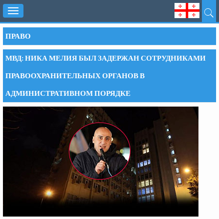
Toggle
navigation
ПРАВО
МВД: НИКА МЕЛИЯ БЫЛ ЗАДЕРЖАН СОТРУДНИКАМИ
ПРАВООХРАНИТЕЛЬНЫХ ОРГАНОВ В
АДМИНИСТРАТИВНОМ ПОРЯДКЕ