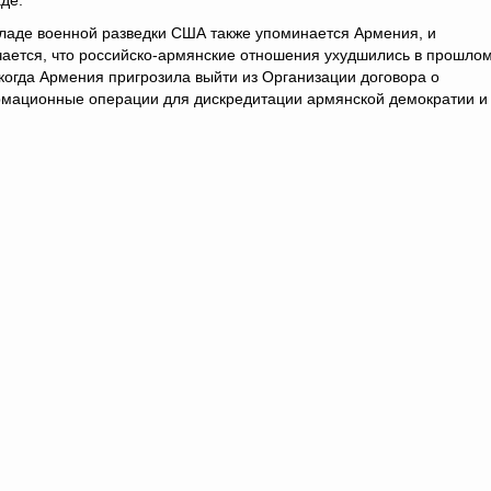
де.
ладе военной разведки США также упоминается Армения, и
ается, что российско-армянские отношения ухудшились в прошло
 когда Армения пригрозила выйти из Организации договора о
ормационные операции для дискредитации армянской демократии и