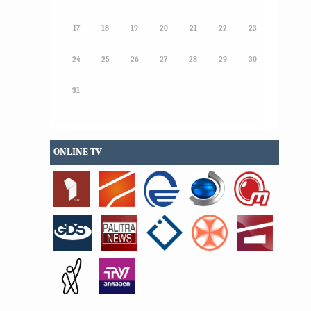
17
18
19
20
21
22
23
24
25
26
27
28
29
30
31
ONLINE TV