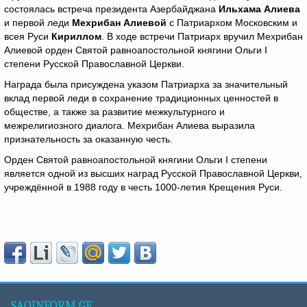
состоялась встреча президента Азербайджана
Ильхама Алиева
и первой леди
Мехрибан Алиевой
с Патриархом Московским и
всея Руси
Кириллом
. В ходе встречи Патриарх вручил Мехрибан
Алиевой орден Святой равноапостольной княгини Ольги I
степени Русской Православной Церкви.
Награда была присуждена указом Патриарха за значительный
вклад первой леди в сохранение традиционных ценностей в
обществе, а также за развитие межкультурного и
межрелигиозного диалога. Мехрибан Алиева выразила
признательность за оказанную честь.
Орден Святой равноапостольной княгини Ольги I степени
является одной из высших наград Русской Православной Церкви,
учреждённой в 1988 году в честь 1000-летия Крещения Руси.
SAQINFORM.GE