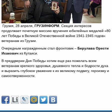
Грузия, 28 апреля,
ГРУЗИНФОРМ
. Секция интересов
продолжает почетную миссию вручения юбилейных медалей «80
лет Победы в Великой Отечественной войне 1941-1945 годов»
ветеранам из Грузии.
Очередным награжденным стал фронтовик –
Берулава Орести
Исакович
из Кутаиси.
В преддверии Дня Победы хотим еще раз пожелать всем
ветеранам крепкого здоровья, душевного тепла и бодрости духа
и выразить глубокое уважение к их великому подвигу, героизму и
самоотверженности.