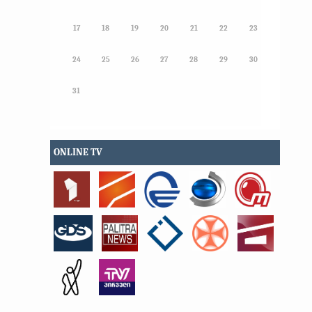
17
18
19
20
21
22
23
24
25
26
27
28
29
30
31
ONLINE TV