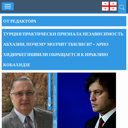
Toggle
navigation
ОТ РЕДАКТОРА
ТУРЦИЯ ПРАКТИЧЕСКИ ПРИЗНАЛА НЕЗАВИСИМОСТЬ
АБХАЗИИ, ПОЧЕМУ МОЛЧИТ ТБИЛИСИ? – АРНО
ХИДИРБЕГИШВИЛИ ОБРАЩАЕТСЯ К ИРАКЛИЮ
КОБАХИДЗЕ