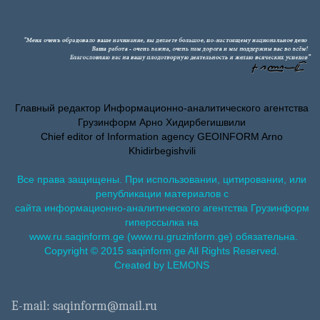
Главный редактор Информационно-аналитического агентства
Грузинформ Арно Хидирбегишвили
Chief editor of Information agency GEOINFORM Arno
Khidirbegishvili
Все права защищены. При использовании, цитировании, или
републикации материалов с
сайта информационно-аналитического агентства Грузинформ
гиперссылка на
www.ru.saqinform.ge (www.ru.gruzinform.ge) обязательна.
Copyright © 2015 saqinform.ge All Rights Reserved.
Created by LEMONS
E-mail: saqinform@mail.ru