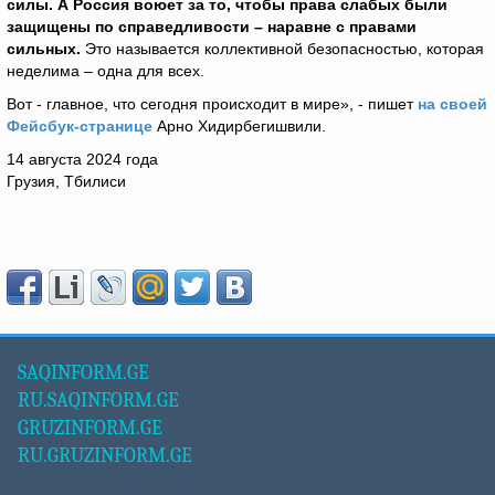
силы. А Россия воюет за то, чтобы права слабых были
защищены по справедливости – наравне с правами
сильных.
Это называется коллективной безопасностью, которая
неделима – одна для всех.
Вот - главное, что сегодня происходит в мире», - пишет
на своей
Фейсбук-странице
Арно Хидирбегишвили.
14 августа 2024 года
Грузия, Тбилиси
SAQINFORM.GE
RU.SAQINFORM.GE
GRUZINFORM.GE
RU.GRUZINFORM.GE