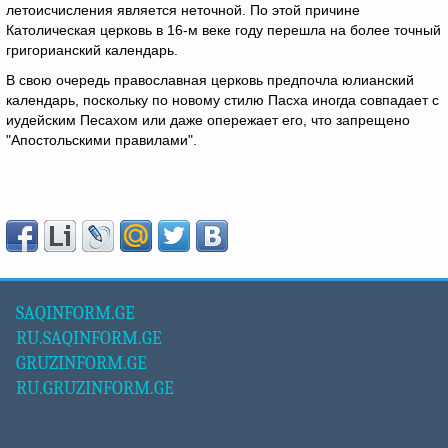
летоисчисления является неточной. По этой причине
Католическая церковь в 16-м веке году перешла на более точный
григорианский календарь.
В свою очередь православная церковь предпочла юлианский
календарь, поскольку по новому стилю Пасха иногда совпадает с
иудейским Песахом или даже опережает его, что запрещено
"Апостольскими правилами".
SAQINFORM.GE
RU.SAQINFORM.GE
GRUZINFORM.GE
RU.GRUZINFORM.GE