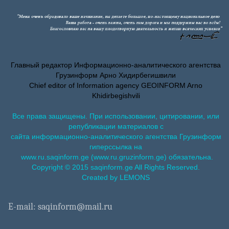
Главный редактор Информационно-аналитического агентства
Грузинформ Арно Хидирбегишвили
Chief editor of Information agency GEOINFORM Arno
Khidirbegishvili
Все права защищены. При использовании, цитировании, или
републикации материалов с
сайта информационно-аналитического агентства Грузинформ
гиперссылка на
www.ru.saqinform.ge (www.ru.gruzinform.ge) обязательна.
Copyright © 2015 saqinform.ge All Rights Reserved.
Created by LEMONS
E-mail: saqinform@mail.ru