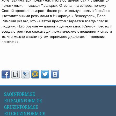
хочет заниматься политикой, пусть оставляет сан и становится
политиком», — сказал Франциск. Отвечая на вопрос, почему
Святой престол не играет более решительную роль в борьбе с
«тоталитарными режимами в Никарагуа и Венесуэле», Папа
Римский указал, что «Святой престол старается всегда спасти
людей». «Его оружие — диалог и дипломатия, [Святой престол]
всегда стремится спасать дипломатические отношения и спасти
то, что можно спасти путем терпимого диалога», — пояснил
понтифик.
SAQINFORM.GE
RU.SAQINFORM.GE
GRUZINFORM.GE
RU.GRUZINFORM.GE