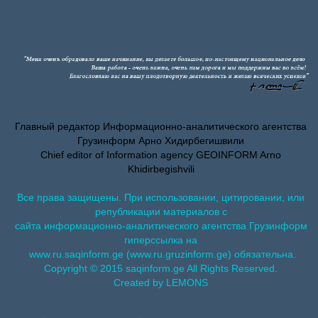
Главный редактор Информационно-аналитического агентства
Грузинформ Арно Хидирбегишвили
Chief editor of Information agency GEOINFORM Arno
Khidirbegishvili
Все права защищены. При использовании, цитировании, или
републикации материалов с
сайта информационно-аналитического агентства Грузинформ
гиперссылка на
www.ru.saqinform.ge (www.ru.gruzinform.ge) обязательна.
Copyright © 2015 saqinform.ge All Rights Reserved.
Created by LEMONS