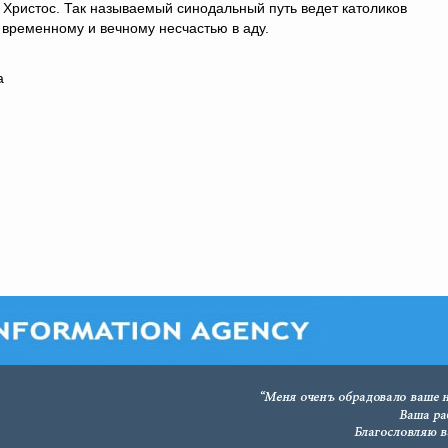
 Христос. Так называемый синодальный путь ведет католиков
 временному и вечному несчастью в аду.
а