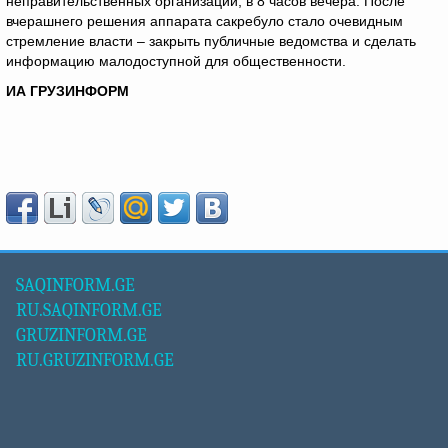
неправительственных организаций, в 8 часов вечера. После
вчерашнего решения аппарата сакребуло стало очевидным
стремление власти – закрыть публичные ведомства и сделать
информацию малодоступной для общественности.
ИА ГРУЗИНФОРМ
SAQINFORM.GE
RU.SAQINFORM.GE
GRUZINFORM.GE
RU.GRUZINFORM.GE