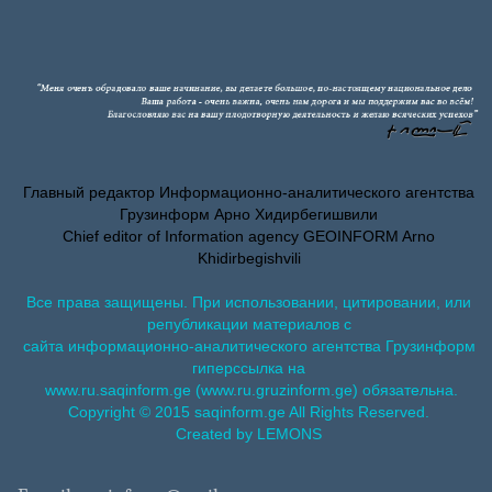
Главный редактор Информационно-аналитического агентства
Грузинформ Арно Хидирбегишвили
Chief editor of Information agency GEOINFORM Arno
Khidirbegishvili
Все права защищены. При использовании, цитировании, или
републикации материалов с
сайта информационно-аналитического агентства Грузинформ
гиперссылка на
www.ru.saqinform.ge (www.ru.gruzinform.ge) обязательна.
Copyright © 2015 saqinform.ge All Rights Reserved.
Created by LEMONS