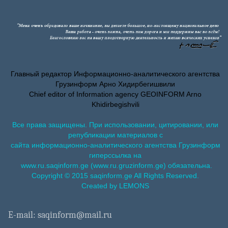
Главный редактор Информационно-аналитического агентства
Грузинформ Арно Хидирбегишвили
Chief editor of Information agency GEOINFORM Arno
Khidirbegishvili
Все права защищены. При использовании, цитировании, или
републикации материалов с
сайта информационно-аналитического агентства Грузинформ
гиперссылка на
www.ru.saqinform.ge (www.ru.gruzinform.ge) обязательна.
Copyright © 2015 saqinform.ge All Rights Reserved.
Created by LEMONS
E-mail: saqinform@mail.ru