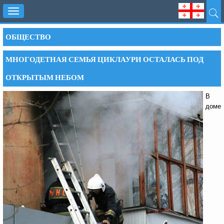
Toggle
navigation
ОБЩЕСТВО
МНОГОДЕТНАЯ СЕМЬЯ ЦИКЛАУРИ ОСТАЛАСЬ ПОД
ОТКРЫТЫМ НЕБОМ
В
доме