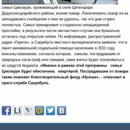
семьи Циклаури, проживающей в селе Цителцкаро
Дедоплисцкаройского района, возник пожар. Локализовать пожар из-за
запоздавшего сообщения о нем не удалось, так что дом сгорел
полностью. Семья принадлежит к социально незащищенной
прослойке, в результате после несчастного случая она буквально
осталась под открытым небом. По информации, распространенной
радио «Герети», в Сакребуло местного муниципалитета заявили, что в
пакет минимальной социальной помощи населению в 2011 году
внесены изменения, согласно которым, семьям, пострадавшим от
природных катастроф или пожаров, наем жилья будет оплачиваться
из средств бюджета.
«Именно в рамках этой программы семья
Циклаури будет обеспечена квартирой. Пострадавшим от пожара
также поможет благотворительный фонд «Нугеши», - отмечают в
пресс-службе Сакребуло.