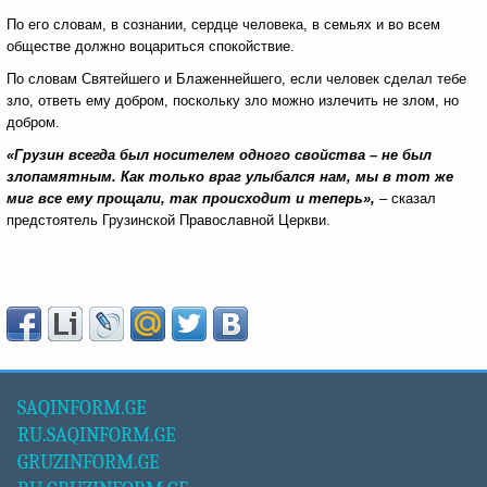
По его словам, в сознании, сердце человека, в семьях и во всем
обществе должно воцариться спокойствие.
По словам Святейшего и Блаженнейшего, если человек сделал тебе
зло, ответь ему добром, поскольку зло можно излечить не злом, но
добром.
«
Грузин всегда был носителем одного свойства – не был
злопамятным. Как только враг улыбался нам, мы в тот же
миг все ему прощали, так происходит и теперь
»,
– сказал
предстоятель Грузинской Православной Церкви.
SAQINFORM.GE
RU.SAQINFORM.GE
GRUZINFORM.GE