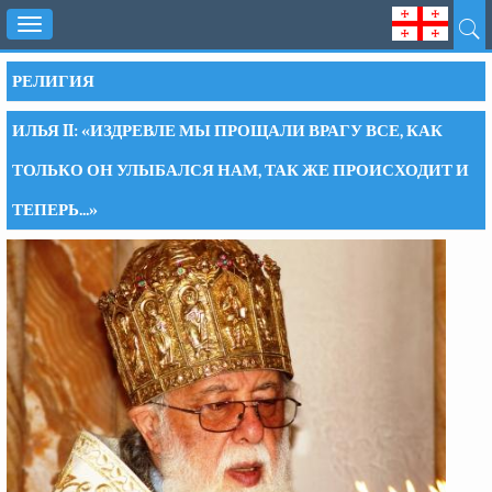
Toggle
navigation
РЕЛИГИЯ
ИЛЬЯ II: «ИЗДРЕВЛЕ МЫ ПРОЩАЛИ ВРАГУ ВСЕ, КАК
ТОЛЬКО ОН УЛЫБАЛСЯ НАМ, ТАК ЖЕ ПРОИСХОДИТ И
ТЕПЕРЬ...»