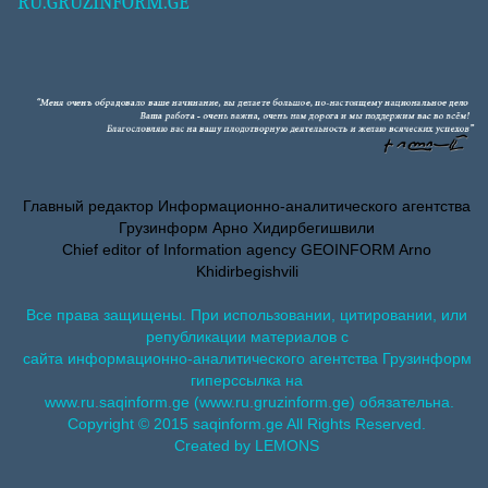
RU.GRUZINFORM.GE
Главный редактор Информационно-аналитического агентства
Грузинформ Арно Хидирбегишвили
Chief editor of Information agency GEOINFORM Arno
Khidirbegishvili
Все права защищены. При использовании, цитировании, или
републикации материалов с
сайта информационно-аналитического агентства Грузинформ
гиперссылка на
www.ru.saqinform.ge (www.ru.gruzinform.ge) обязательна.
Copyright © 2015 saqinform.ge All Rights Reserved.
Created by LEMONS