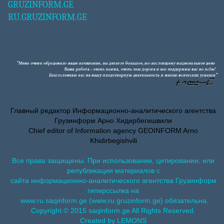
GRUZINFORM.GE
RU.GRUZINFORM.GE
Главный редактор Информационно-аналитического агентства
Грузинформ Арно Хидирбегишвили
Chief editor of Information agency GEOINFORM Arno
Khidirbegishvili
Все права защищены. При использовании, цитировании, или
републикации материалов с
сайта информационно-аналитического агентства Грузинформ
гиперссылка на
www.ru.saqinform.ge (www.ru.gruzinform.ge) обязательна.
Copyright © 2015 saqinform.ge All Rights Reserved.
Created by LEMONS