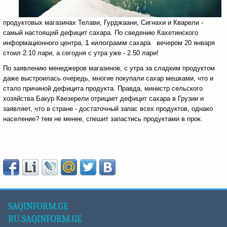
продуктовых магазинах Телави, Гурджаани, Сигнахи и Кварели -
самый настоящий дефицит сахара. По сведению Кахетинского
1 килограмм
информационного центра,
сахара вечером 20 января
стоил 2.10 лари, а сегодня с утра уже - 2.50 лари!
По заявлению менеджеров магазинов, с утра за сладким продуктом
даже выстроилась очередь, многие покупали сахар мешками, что и
стало причиной дефицита продукта. Правда, министр сельского
хозяйства Бакур Квезерели отрицает дефицит сахара в Грузии и
заявляет, что в стране - достаточный запас всех продуктов, однако
население? тем не менее, спешит запастись продуктами в прок.
SAQINFORM.GE
RU.SAQINFORM.GE