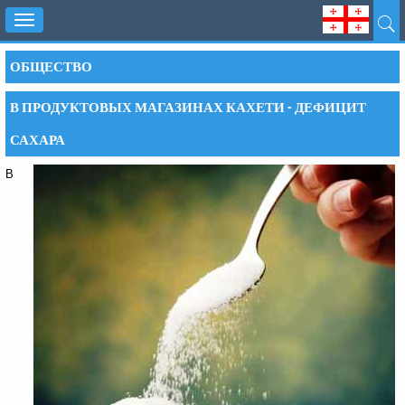
Toggle
navigation
ОБЩЕСТВО
В ПРОДУКТОВЫХ МАГАЗИНАХ КАХЕТИ - ДЕФИЦИТ
САХАРА
В