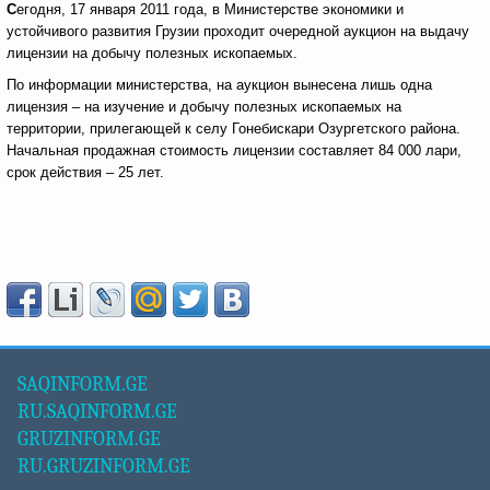
С
егодня, 17 января 2011 года, в Министерстве экономики и
устойчивого развития Грузии проходит очередной аукцион на выдачу
лицензии на добычу полезных ископаемых.
По информации министерства, на аукцион вынесена лишь одна
лицензия – на изучение и добычу полезных ископаемых на
территории, прилегающей к селу Гонебискари Озургетского района.
Начальная продажная стоимость лицензии составляет 84 000 лари,
срок действия – 25 лет.
SAQINFORM.GE
RU.SAQINFORM.GE
GRUZINFORM.GE
RU.GRUZINFORM.GE