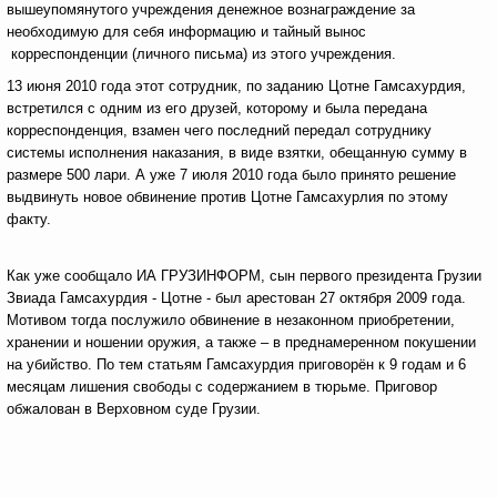
вышеупомянутого учреждения денежное вознаграждение за
необходимую для себя информацию и тайный вынос
корреспонденции (личного письма) из этого учреждения.
13 июня 2010 года этот сотрудник, по заданию Цотне Гамсахурдия,
встретился с одним из его друзей, которому и была передана
корреспонденция, взамен чего последний передал сотруднику
системы исполнения наказания, в виде взятки, обещанную сумму в
размере 500 лари. А уже 7 июля 2010 года было принято решение
выдвинуть новое обвинение против Цотне Гамсахурлия по этому
факту.
Как уже сообщало ИА ГРУЗИНФОРМ, сын первого президента Грузии
Звиада Гамсахурдия - Цотне - был арестован 27 октября 2009 года.
Мотивом тогда послужило обвинение в незаконном приобретении,
хранении и ношении оружия, а также – в преднамеренном покушении
на убийство. По тем статьям Гамсахурдия приговорён к 9 годам и 6
месяцам лишения свободы с содержанием в тюрьме. Приговор
обжалован в Верховном суде Грузии.