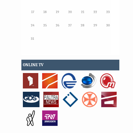
17
18
19
20
21
22
23
24
25
26
27
28
29
30
31
ONLINE TV