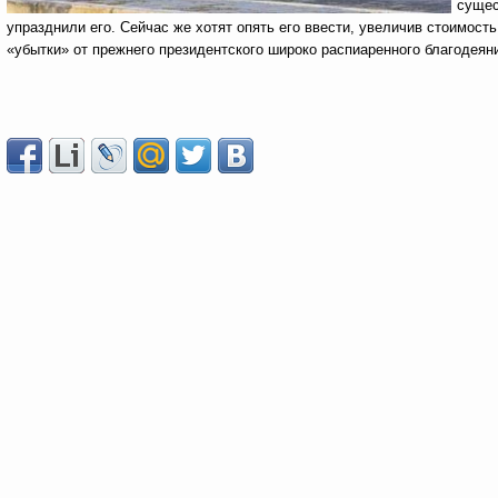
сущес
упразднили его. Сейчас же хотят опять его ввести, увеличив стоимость
«убытки» от прежнего президентского широко распиаренного благодеян