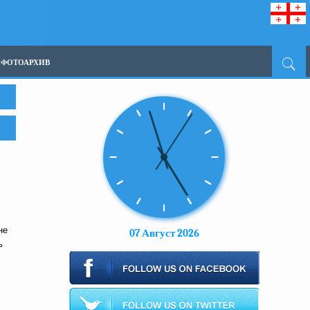
ФОТОАРХИВ
не
07 Август 2026
ь