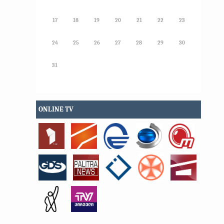
17
18
19
20
21
22
23
24
25
26
27
28
29
30
31
ONLINE TV