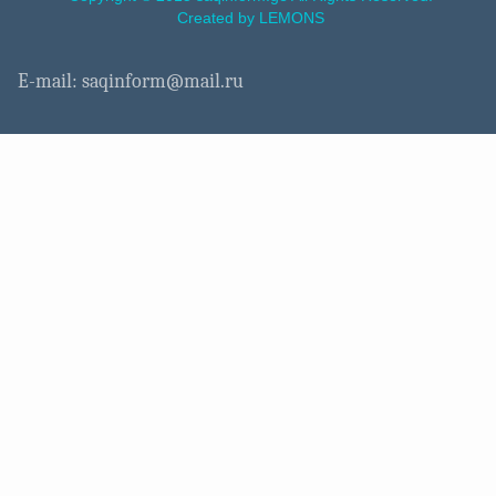
Created by LEMONS
E-mail: saqinform@mail.ru