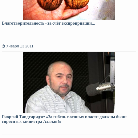
Благотворительность - за счёт экспроприации…
января 13 2011
Гиоргий Тавдгиридзе: «За гибель военных власти должны были
спросить с министра Ахалая!»