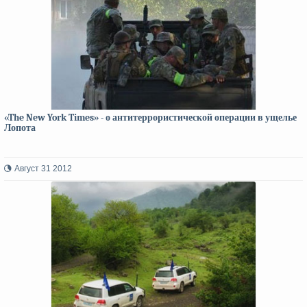
«The New York Times» - о антитеррористической операции в ущелье
Лопота
Август 31 2012