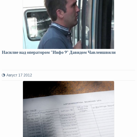
Насилие над оператором "Инфо 9" Давидом Чавлеишвили
Август 17 2012