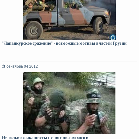
"Лапанкурское сражение" - возможные мотивы властей Грузии
сентябрь 04 2012
Не только саакашисты пудрят людям мозги