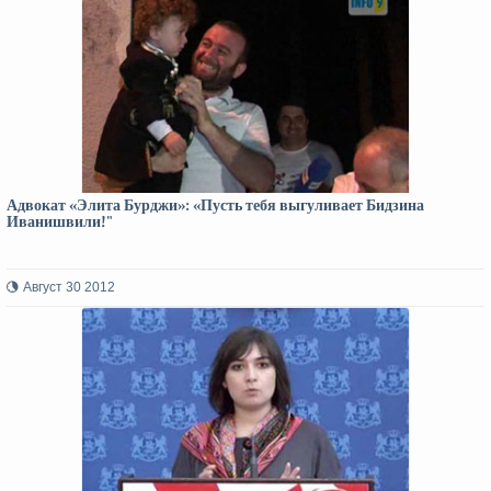
Адвокат «Элита Бурджи»: «Пусть тебя выгуливает Бидзина
Иванишвили!"
Август 30 2012