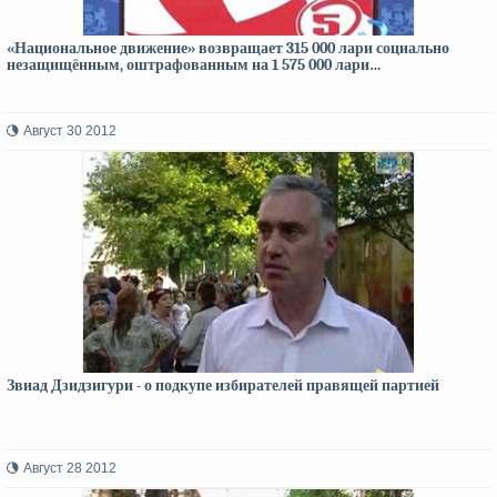
«Национальное движение» возвращает 315 000 лари социально
незащищённым, оштрафованным на 1 575 000 лари…
Август 30 2012
Звиад Дзидзигури - о подкупе избирателей правящей партией
Август 28 2012