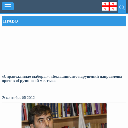
Toggle
navigation
ПРАВО
«Справедливые выборы»: «Большинство нарушений направлены
против «Грузинской мечты»»
сентябрь 05 2012