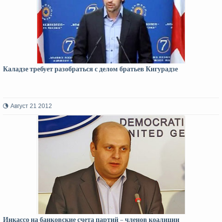
Каладзе требует разобраться с делом братьев Кигурадзе
Август 21 2012
Инкассо на банковские счета партий – членов коалиции