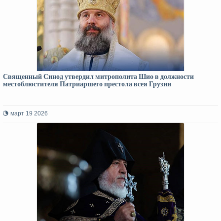
Священный Синод утвердил митрополита Шио в должности
местоблюстителя Патриаршего престола всея Грузии
март 19 2026