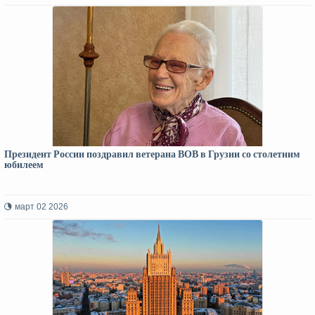
Президент России поздравил ветерана ВОВ в Грузии со столетним
юбилеем
март 02 2026