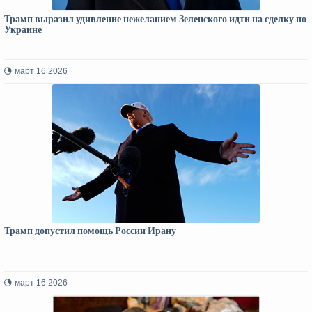
Трамп выразил удивление нежеланием Зеленского идти на сделку по
Украине
март 16 2026
Трамп допустил помощь России Ирану
март 16 2026