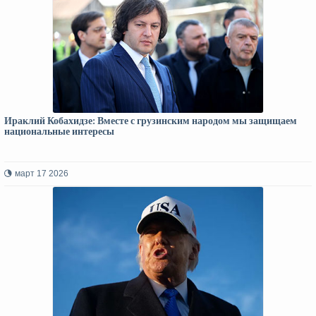
Ираклий Кобахидзе: Вместе с грузинским народом мы защищаем
национальные интересы
март 17 2026