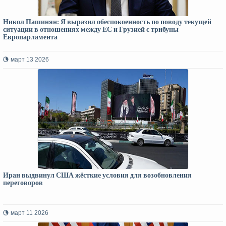
Никол Пашинян: Я выразил обеспокоенность по поводу текущей
ситуации в отношениях между ЕС и Грузией с трибуны
Европарламента
март 13 2026
Иран выдвинул США жёсткие условия для возобновления
переговоров
март 11 2026