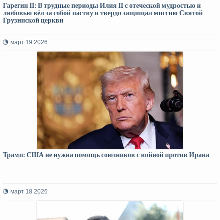
Гарегин II: В трудные периоды Илия II с отеческой мудростью и
любовью вёл за собой паству и твердо защищал миссию Святой
Грузинской церкви
март 19 2026
Трамп: США не нужна помощь союзников с войной против Ирана
март 18 2026