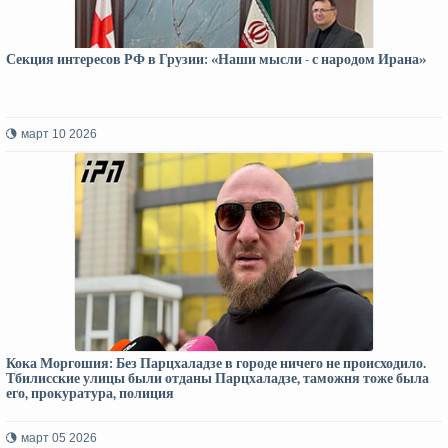
Секция интересов РФ в Грузии: «Наши мысли - с народом Ирана»
март 10 2026
Кока Моргошия: Без Парцхаладзе в городе ничего не происходило.
Тбилисские улицы были отданы Парцхаладзе, таможня тоже была
его, прокуратура, полиция
март 05 2026